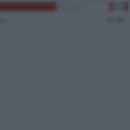
Cerca
 Tv