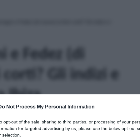
ragni e Fedez (di nuovo) ai ferri corti? Gli indizi e i
i e Fedez (di
 corti? Gli indizi e
a Ibiza
Do Not Process My Personal Information
to opt-out of the sale, sharing to third parties, or processing of your per
formation for targeted advertising by us, please use the below opt-out s
 selection.