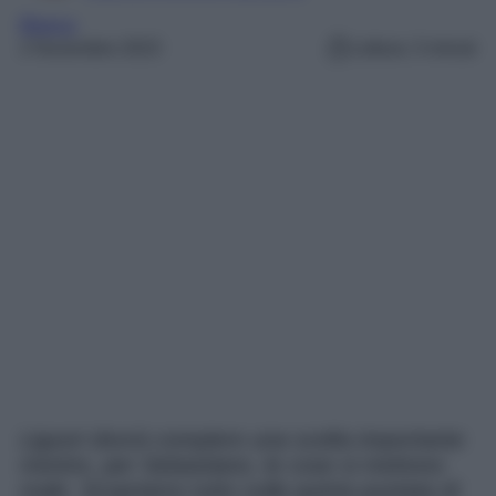
Blanca
2 Novembre 2023
Lettura: 3 minuti
Liguori dovrà compiere una scelta importante
mentre, per Sebastiano, le cose si mettono
male. Scopriamo tutto sulla quinta puntata di