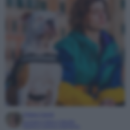
Chiara Carnà
Laureata in lettere e filosofia
Esperta in cinema e televisione