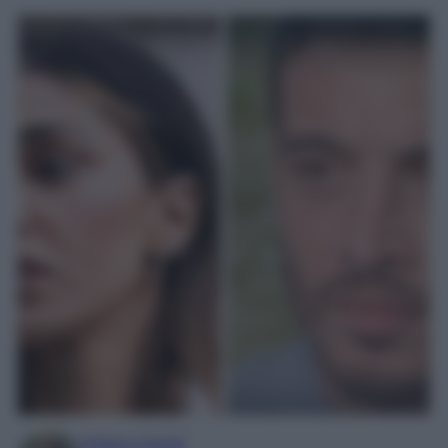
Chiara Carnà