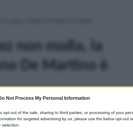
 la replica a Stefano De Martino è micidiale
ez non molla, la
fano De Martino è
Do Not Process My Personal Information
to opt-out of the sale, sharing to third parties, or processing of your per
formation for targeted advertising by us, please use the below opt-out s
 selection.