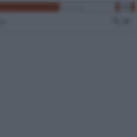
Cerca
 Tv