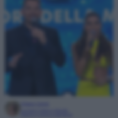
Chiara Carnà
Laureata in lettere e filosofia
Esperta in cinema e televisione