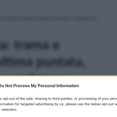
nticipazioni ultima puntata, mercoledì 1 novembre su
a: trama e
ultima puntata,
novembre su
Do Not Process My Personal Information
to opt-out of the sale, sharing to third parties, or processing of your per
formation for targeted advertising by us, please use the below opt-out s
 selection.