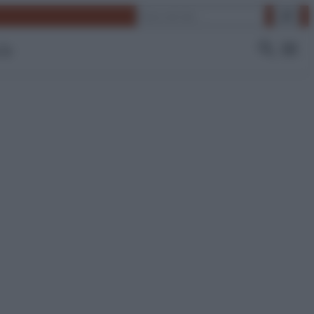
Cerca
 Tv