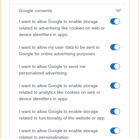
Temptation Island, presentata
la prima coppia: chi sono
Google consents
Gabriele e Sara
I want to allow Google to enable storage
related to advertising like cookies on web or
Gossip
device identifiers in apps.
Uomini e Donne, le parole di Andrea
I want to allow my user data to be sent to
Zelletta sulla compagna Natalia
Google for online advertising purposes.
Paragoni: “L’affronteremo insieme”
I want to allow Google to send me
personalized advertising.
Gossip
Uomini e Donne, Natalia
I want to allow Google to enable storage
Paragoni rivela sui social: “Ho il
related to analytics like cookies on web or
linfoma di Hodgkin”
device identifiers in apps.
I want to allow Google to enable storage
Gossip
related to functionality of the website or app.
Grande Fratello, Stefania Orlando
I want to allow Google to enable storage
rivela solo ora: “Mi sarebbe
related to personalization.
piaciuto un ruolo da opinionista”