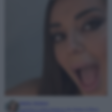
Marta Vitulano
Laureata in Lettere Moderne alla Statale di Milano