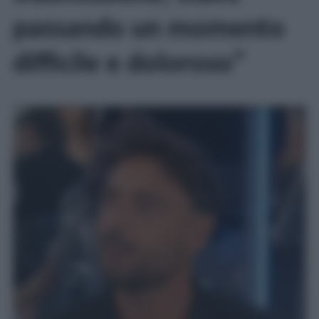
passando un momento
difficile e doloroso”