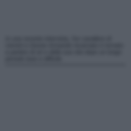
In una recente intervista, l’ex cavaliere di
Uomini e Donne Armando Incarnato è tornato
a parlare di sé e della sua vita dopo un lungo
periodo buio e difficile.